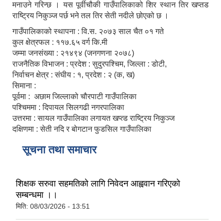
मनाउने गरिन्छ । यस पूर्वीचौकी गाउँपालिकाको शिर स्थान तिर खप्तड
राष्ट्रिय निकुञ्ज पर्छ भने तल तिर सेती नदीले छोएको छ ।
गाउँपालिकाको स्थापना : वि.स. २०७३ साल चैत ०१ गते
कुल क्षेत्रफल : ११७.६५ वर्ग कि.मी
जम्मा जनसंख्या : २१४९४ (जनगणना २०७८)
राजनैतिक विभाजन : प्रदेश : सुदुरपश्चिम, जिल्ला : डोटी,
निर्वाचन क्षेत्र : संघीय : १, प्रदेश : २ (क, ख)
सिमाना :
पूर्वमा : अछाम जिल्लाको चौरपाटी गाउँपालिका
पश्चिममा : दिपायल सिलगढी नगरपालिका
उत्तरमा : सायल गाउँपालिका लगायत खप्त्ड राष्ट्रिय निकुञ्ज
दक्षिणमा : सेती नदि र बोगटान फुडसिल गाउँपालिका
सूचना तथा समाचार
शिक्षक सरुवा सहमतिको लागि निवेदन आह्ववान गरिएको
सम्बन्धमा ।।
मिति:
08/03/2026 - 13:51