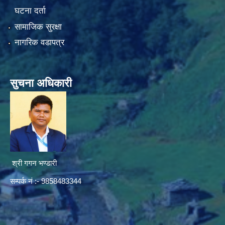
घटना दर्ता
सामाजिक सुरक्षा
नागरिक वडापत्र
सुचना अधिकारी
श्री गगन भण्डारी
सम्पर्क नं :- 9858483344