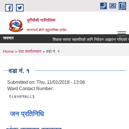
Skip to main content
पूर्वीचौकी गाउँपालिका
सानागाउँ,डोटी-सुदूरपश्चिम प्रदेश
समाचार
शिक्षक सरुवा सहमतिको लागि निवेदन आह्ववान गरिएको सम्
You are here
Home
»
वडा कार्यालयहरु
» वडा नं. १
वडा नं. १
Submitted on:
Thu, 11/01/2018 - 13:06
Ward Contact Number:
९८४०७१७८८३
जन प्रतिनिधि