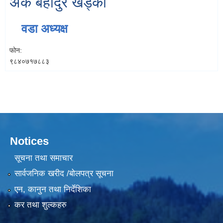
अंक बहादुर खड्का
वडा अध्यक्ष
फोन:
९८४०७१७८८३
Notices
सूचना तथा समाचार
सार्वजनिक खरीद /बोलपत्र सूचना
एन, कानुन तथा निर्देशिका
कर तथा शुल्कहरु