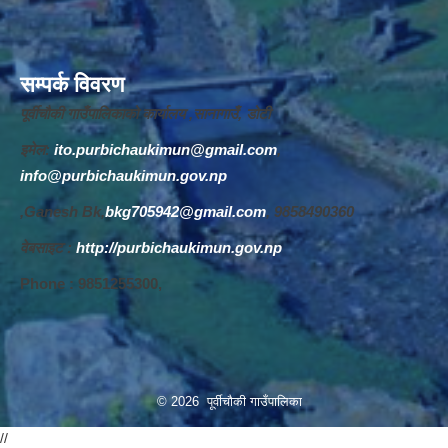
सम्पर्क विवरण
पूर्वीचौकी गाउँपालिकाको कार्यालय ,सानागाउँ, डोटी
इमेल:
ito.purbichaukimun@gmail.com
,
info@purbichaukimun.gov.np
,Ganesh Bk,
bkg705942@gmail.com
, 9858490360
वेबसाइट :
http://purbichaukimun.gov.np
Phone : 9851255300,
© 2026 पूर्वीचौकी गाउँपालिका
//