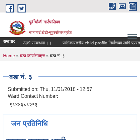
Skip to main content
पूर्वीचौकी गाउँपालिका
सानागाउँ,डोटी-सुदूरपश्चिम प्रदेश
समाचार
 आह्ववान गरिएको सम्बन्धमा ।।
You are here
Home
»
वडा कार्यालयहरु
» वडा नं. ३
वडा नं. ३
Submitted on:
Thu, 11/01/2018 - 12:57
Ward Contact Number:
९८४४६८८२१३
जन प्रतिनिधि