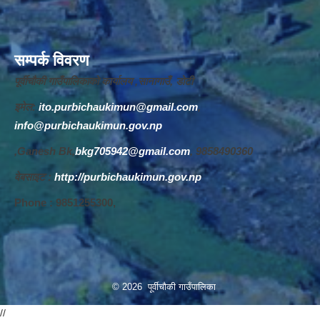
सम्पर्क विवरण
पूर्वीचौकी गाउँपालिकाको कार्यालय ,सानागाउँ, डोटी
इमेल:
ito.purbichaukimun@gmail.com
,
info@purbichaukimun.gov.np
,Ganesh Bk,
bkg705942@gmail.com
, 9858490360
वेबसाइट :
http://purbichaukimun.gov.np
Phone : 9851255300,
© 2026 पूर्वीचौकी गाउँपालिका
//