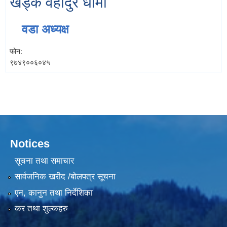
खड्क वहादुर धामी
वडा अध्यक्ष
फोन:
९७४९००६०४५
Notices
सूचना तथा समाचार
सार्वजनिक खरीद /बोलपत्र सूचना
एन, कानुन तथा निर्देशिका
कर तथा शुल्कहरु