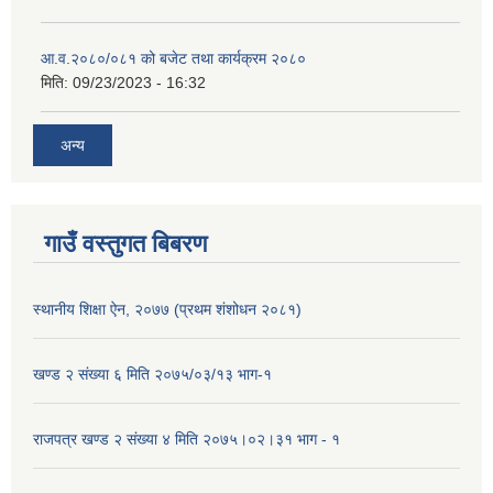
आ.व.२०८०/०८१ को बजेट तथा कार्यक्रम २०८०
मिति:
09/23/2023 - 16:32
अन्य
गाउँ वस्तुगत बिबरण
स्थानीय शिक्षा ऐन, २०७७ (प्रथम शंशोधन २०८१)
खण्ड २ संख्या ६ मिति २०७५/०३/१३ भाग-१
राजपत्र खण्ड २ संख्या ४ मिति २०७५।०२।३१ भाग - १