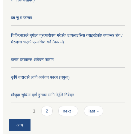
का.सु म फाराम ।
चिकित्सकले मृगौला प्रत्यारोपण गरेको/ डायलाइसिस गराइरहेको/ क्यान्सर रोग /
मेरुदण्ड भएको प्रमाणित गर्ने (फाराम)
करार दरखास्त आवेदन फाराम
कृर्षि करारको लागि आवेदन फारम (नमुना)
मौजुदा सुचिमा दर्ता हुनका लागि दिईने निवेदन
Pages
1
2
next ›
last »
अन्य