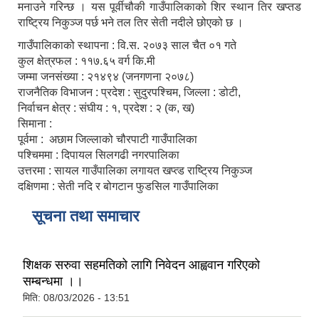
मनाउने गरिन्छ । यस पूर्वीचौकी गाउँपालिकाको शिर स्थान तिर खप्तड
राष्ट्रिय निकुञ्ज पर्छ भने तल तिर सेती नदीले छोएको छ ।
गाउँपालिकाको स्थापना : वि.स. २०७३ साल चैत ०१ गते
कुल क्षेत्रफल : ११७.६५ वर्ग कि.मी
जम्मा जनसंख्या : २१४९४ (जनगणना २०७८)
राजनैतिक विभाजन : प्रदेश : सुदुरपश्चिम, जिल्ला : डोटी,
निर्वाचन क्षेत्र : संघीय : १, प्रदेश : २ (क, ख)
सिमाना :
पूर्वमा : अछाम जिल्लाको चौरपाटी गाउँपालिका
पश्चिममा : दिपायल सिलगढी नगरपालिका
उत्तरमा : सायल गाउँपालिका लगायत खप्त्ड राष्ट्रिय निकुञ्ज
दक्षिणमा : सेती नदि र बोगटान फुडसिल गाउँपालिका
सूचना तथा समाचार
शिक्षक सरुवा सहमतिको लागि निवेदन आह्ववान गरिएको
सम्बन्धमा ।।
मिति:
08/03/2026 - 13:51