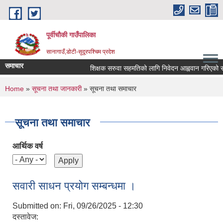
Skip to main content
पूर्वीचौकी गाउँपालिका
सानागाउँ,डोटी-सुदूरपश्चिम प्रदेश
समाचार
शिक्षक सरुवा सहमतिको लागि निवेदन आह्ववान गरिएको सम्बन
You are here
Home
»
सूचना तथा जानकारी
» सूचना तथा समाचार
सूचना तथा समाचार
आर्थिक वर्ष
सवारी साधन प्रयोग सम्बन्धमा ।
Submitted on:
Fri, 09/26/2025 - 12:30
दस्तावेज: