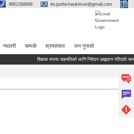
9851358666
ito.purbichaukimun@gmail.com
ग्यालरी
सम्पर्क
श्रमसंसार
जन गुनासो
शिक्षक सरुवा सहमतिको लागि निवेदन आह्ववान गरिएको सम्बन्धम