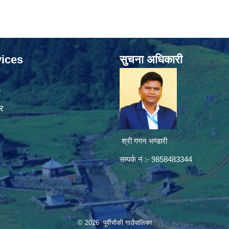
ices
सुचना अधिकारी
ा
र
श्री गगन भण्डारी
सम्पर्क नं :- 9858483344
© 2026 पूर्वीचौकी गाउँपालिका