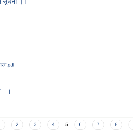
ित सूचना ।।
्धित सूचना ।।
शाखा.pdf
ना ।।
सूचना ।।
1
2
3
4
5
6
7
8