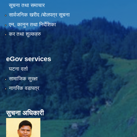
सूचना तथा समाचार
सार्वजनिक खरीद /बोलपत्र सूचना
एन, कानुन तथा निर्देशिका
कर तथा शुल्कहरु
eGov services
घटना दर्ता
सामाजिक सुरक्षा
नागरिक वडापत्र
सुचना अधिकारी