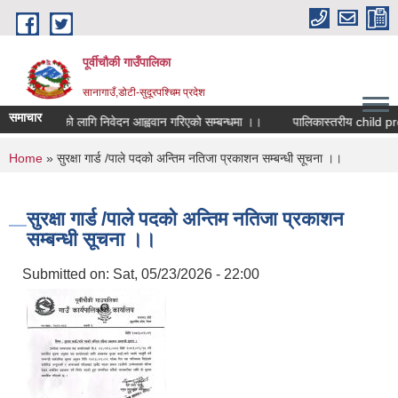
Skip to main content
पूर्वीचौकी गाउँपालिका
सानागाउँ,डोटी-सुदूरपश्चिम प्रदेश
समाचार
रुवा सहमतिको लागि निवेदन आह्ववान गरिएको सम्बन्धमा ।।
You are here
Home
» सुरक्षा गार्ड /पाले पदको अन्तिम नतिजा प्रकाशन सम्बन्धी सूचना ।।
सुरक्षा गार्ड /पाले पदको अन्तिम नतिजा प्रकाशन
सम्बन्धी सूचना ।।
Submitted on:
Sat, 05/23/2026 - 22:00