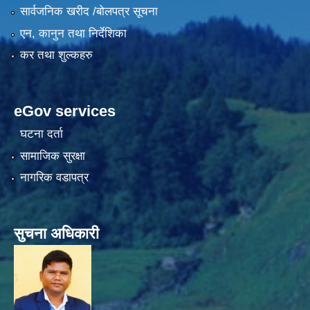
सार्वजनिक खरीद /बोलपत्र सूचना
एन, कानुन तथा निर्देशिका
कर तथा शुल्कहरु
eGov services
घटना दर्ता
सामाजिक सुरक्षा
नागरिक वडापत्र
सुचना अधिकारी