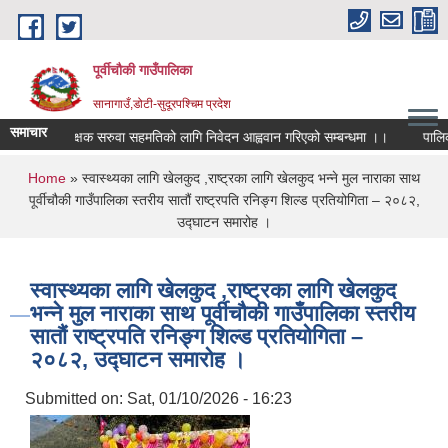
Skip to main content
पूर्वीचौकी गाउँपालिका
सानागाउँ,डोटी-सुदूरपश्चिम प्रदेश
समाचार
शिक्षक सरुवा सहमतिको लागि निवेदन आह्ववान गरिएको सम्बन्धमा ।।
You are here
Home
» स्वास्थ्यका लागि खेलकुद ,राष्ट्रका लागि खेलकुद भन्ने मुल नाराका साथ
पूर्वीचौकी गाउँपालिका स्तरीय सातौं राष्ट्रपति रनिङ्ग शिल्ड प्रतियोगिता – २०८२,
उद्घाटन समारोह ।
स्वास्थ्यका लागि खेलकुद ,राष्ट्रका लागि खेलकुद
भन्ने मुल नाराका साथ पूर्वीचौकी गाउँपालिका स्तरीय
सातौं राष्ट्रपति रनिङ्ग शिल्ड प्रतियोगिता –
२०८२, उद्घाटन समारोह ।
Submitted on:
Sat, 01/10/2026 - 16:23