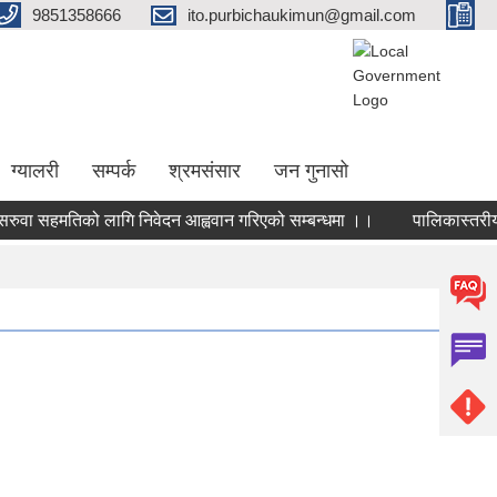
9851358666
ito.purbichaukimun@gmail.com
ग्यालरी
सम्पर्क
श्रमसंसार
जन गुनासो
वा सहमतिको लागि निवेदन आह्ववान गरिएको सम्बन्धमा ।।