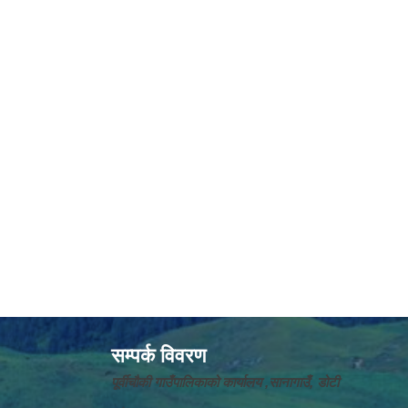
सम्पर्क विवरण
पूर्वीचौकी गाउँपालिकाको कार्यालय ,सानागाउँ, डोटी