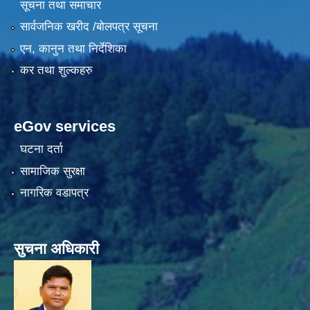
सूचना तथा समाचार
सार्वजनिक खरीद /बोलपत्र सूचना
एन, कानुन तथा निर्देशिका
कर तथा शुल्कहरु
eGov services
घटना दर्ता
सामाजिक सुरक्षा
नागरिक वडापत्र
सुचना अधिकारी