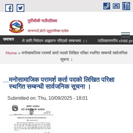
Skip to main content
पूर्वीचौकी गाउँपालिका
सानागाउँ,डोटी-सुदूरपश्चिम प्रदेश
समाचार
ुवा सहमतिको लागि निवेदन आह्ववान गरिएको सम्बन्धमा ।।
You are here
Home
» मनोसामाजिक परामर्श कर्ता पदको लिखित परिक्षा स्थगित सम्बन्धी सार्वजनिक
सूचना ।
मनोसामाजिक परामर्श कर्ता पदको लिखित परिक्षा
स्थगित सम्बन्धी सार्वजनिक सूचना ।
Submitted on:
Thu, 10/09/2025 - 18:01