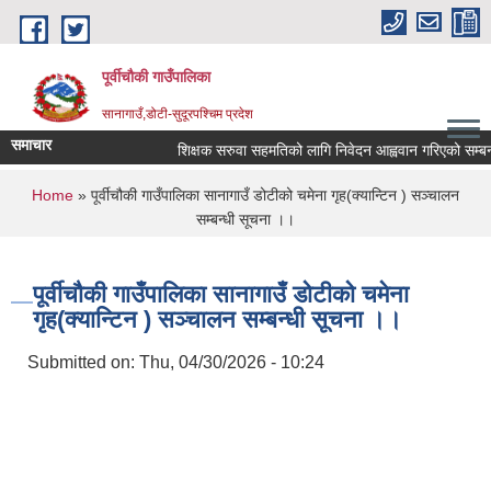
Skip to main content
पूर्वीचौकी गाउँपालिका
सानागाउँ,डोटी-सुदूरपश्चिम प्रदेश
समाचार
शिक्षक सरुवा सहमतिको लागि निवेदन आह्ववान गरिएको सम्बन्धम
You are here
Home
» पूर्वीचौकी गाउँपालिका सानागाउँ डोटीको चमेना गृह(क्यान्टिन ) सञ्चालन
सम्बन्धी सूचना ।।
पूर्वीचौकी गाउँपालिका सानागाउँ डोटीको चमेना
गृह(क्यान्टिन ) सञ्चालन सम्बन्धी सूचना ।।
Submitted on:
Thu, 04/30/2026 - 10:24