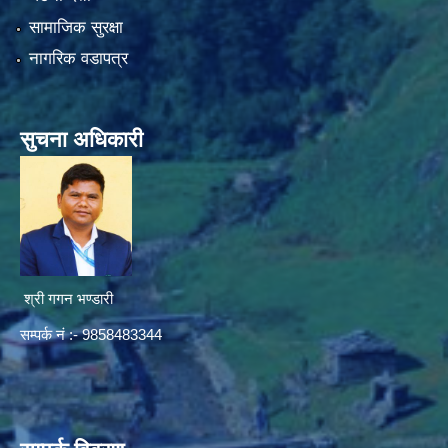
सामाजिक सुरक्षा
नागरिक वडापत्र
सुचना अधिकारी
श्री गगन भण्डारी
सम्पर्क नं :- 9858483344