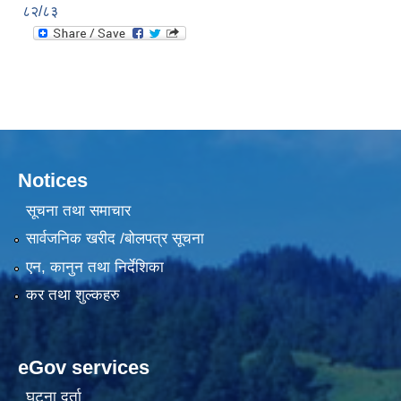
८२/८३
Notices
सूचना तथा समाचार
सार्वजनिक खरीद /बोलपत्र सूचना
एन, कानुन तथा निर्देशिका
कर तथा शुल्कहरु
eGov services
घटना दर्ता