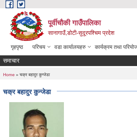
Skip to main content
पूर्वीचौकी गाउँपालिका
सानागाउँ,डोटी-सुदूरपश्चिम प्रदेश
गृहपृष्ठ
परिचय
वडा कार्यालयहरु
कार्यक्रम तथा परियो
समाचार
You are here
Home
» चक्र बहादुर कुन्जेडा
चक्र बहादुर कुन्जेडा