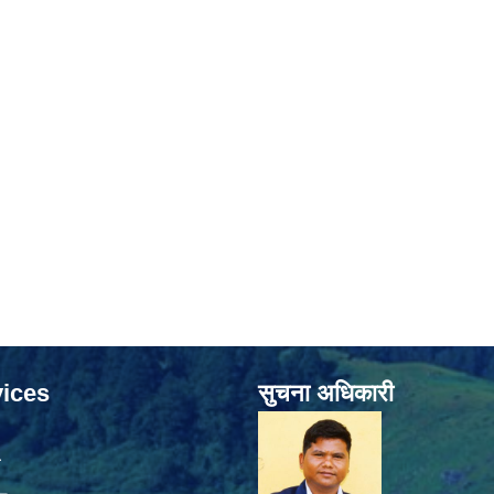
ices
सुचना अधिकारी
ा