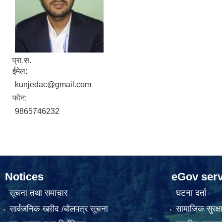
प्रा.स.
ईमेल:
kunjedac@gmail.com
फोन:
9865746232
Notices
eGov serv
सूचना तथा समाचार
घटना दर्ता
सार्वजनिक खरीद /बोलपत्र सूचना
सामाजिक सुरक्ष