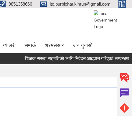
9851358666
ito.purbichaukimun@gmail.com
ग्यालरी
सम्पर्क
श्रमसंसार
जन गुनासो
शिक्षक सरुवा सहमतिको लागि निवेदन आह्ववान गरिएको सम्बन्धमा ।।